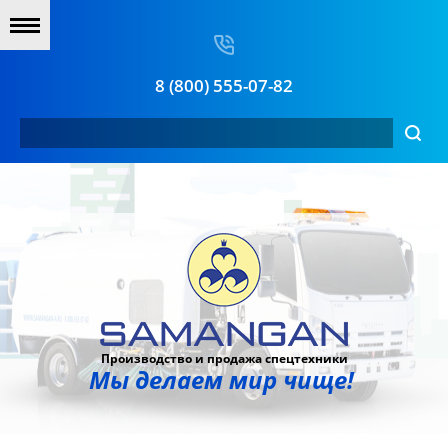
8 (800) 555-07-82
Производство и продажа спецтехники
Мы делаем мир чище!