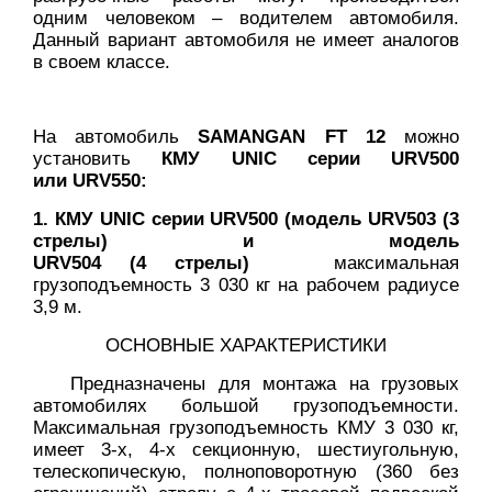
одним человеком – водителем автомобиля.
Данный вариант автомобиля не имеет аналогов
в своем классе.
На автомобиль
SAMANGAN FT 12
можно
установить
КМУ UNIC серии URV500
или URV550:
1. КМУ UNIC серии URV500 (модель URV503 (3
стрелы) и модель
URV504 (4 стрелы)
максимальная
грузоподъемность 3 030 кг на рабочем радиусе
3,9 м.
ОСНОВНЫЕ ХАРАКТЕРИСТИКИ
Предназначены для монтажа на грузовых
автомобилях большой грузоподъемности.
Максимальная грузоподъемность КМУ 3 030 кг,
имеет 3-х, 4-х секционную, шестиугольную,
телескопическую, полноповоротную (360 без