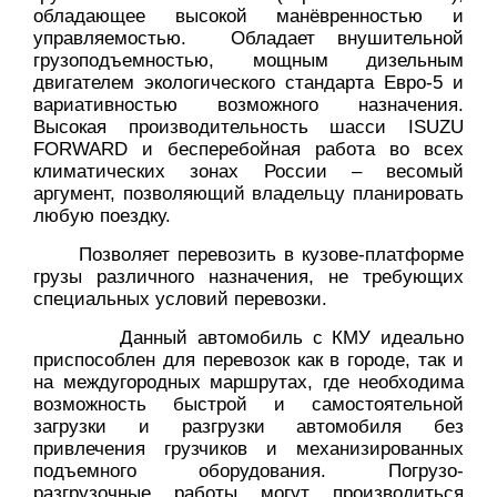
обладающее высокой манёвренностью и
управляемостью. Обладает внушительной
грузоподъемностью, мощным дизельным
двигателем экологического стандарта Евро-5 и
вариативностью возможного назначения.
Высокая производительность шасси ISUZU
FORWARD и бесперебойная работа во всех
климатических зонах России – весомый
аргумент, позволяющий владельцу планировать
любую поездку.
Позволяет перевозить в кузове-платформе
грузы различного назначения, не требующих
специальных условий перевозки.
Данный автомобиль с КМУ идеально
приспособлен для перевозок как в городе, так и
на междугородных маршрутах, где необходима
возможность быстрой и самостоятельной
загрузки и разгрузки автомобиля без
привлечения грузчиков и механизированных
подъемного оборудования. Погрузо-
разгрузочные работы могут производиться