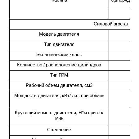
Силовой агрегат
Модель двигателя
IS
Тип двигателя
Экологический класс
Количество / расположение цилиндров
Тип ГРМ
Рабочий объем двигателя, см3
Мощность двигателя, кВт/ л.с. при об/мин
Крутящий момент двигателя, Н*м при об/
мин
Сцепление