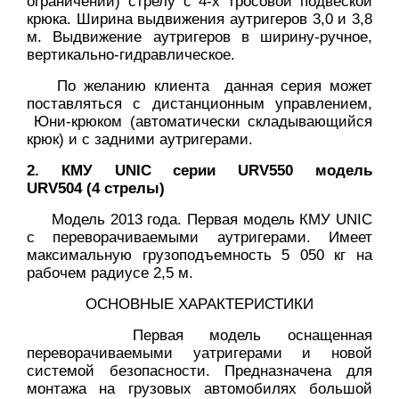
ограничений) стрелу с 4-х тросовой подвеской
крюка. Ширина выдвижения аутригеров 3,0 и 3,8
м. Выдвижение аутригеров в ширину-ручное,
вертикально-гидравлическое.
По желанию клиента данная серия может
поставляться с дистанционным управлением,
Юни-крюком (автоматически складывающийся
крюк) и с задними аутригерами.
2. КМУ UNIC серии URV550 модель
URV504 (4 стрелы)
Модель 2013 года. Первая модель КМУ UNIC
с переворачиваемыми аутригерами. Имеет
максимальную грузоподъемность 5 050 кг на
рабочем радиусе 2,5 м.
ОСНОВНЫЕ ХАРАКТЕРИСТИКИ
Первая модель оснащенная
переворачиваемыми уатригерами и новой
системой безопасности. Предназначена для
монтажа на грузовых автомобилях большой