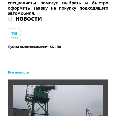
специалисты помогут выбрать и быстро
оформить заявку на покупку подходящего
автомобиля.
НОВОСТИ
19
14
03.19
01.19
Пушка пылеподавления SDL-50
SD-50 
Все новости