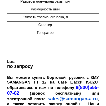
Размеры лонжерона рамы, мм
2
Размерность шин
Емкость топливного бака, л
Стартер
Генератор
Цена
по запросу
Вы можете купить бортовой грузовик с КМУ
SAMANGAN FT 12 на базе шасси ISUZU
8(800)555-
обратившись к нам по телефону
07-82
(звонок бесплатный) или
sales@samangan-a.ru
электронной почте
,
а также оставить заявку онлайн. Наши