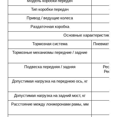
Модель коробки передач
Тип коробки передач
6-ст
Привод / ведущие колеса
Раздаточная коробка
Основные характеристики ш
Тормозная система
Пневматичес
Тормозные механизмы передние / задние
Ба
Подвеска передняя / задняя
Рессорн
Рессор
Допустимая нагрузка на переднюю ось, кг
Допустимая нагрузка на задний мост, кг
Расстояние между лонжеронами рамы, мм